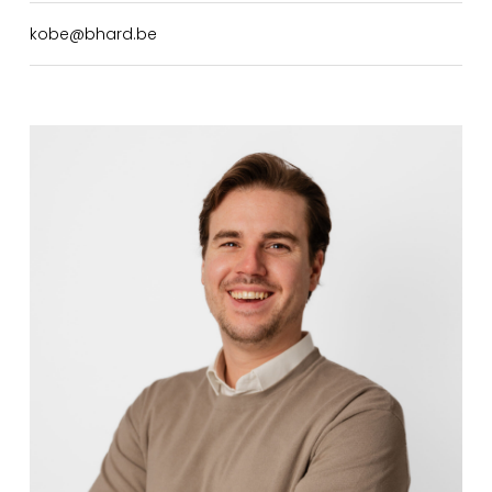
kobe@bhard.be