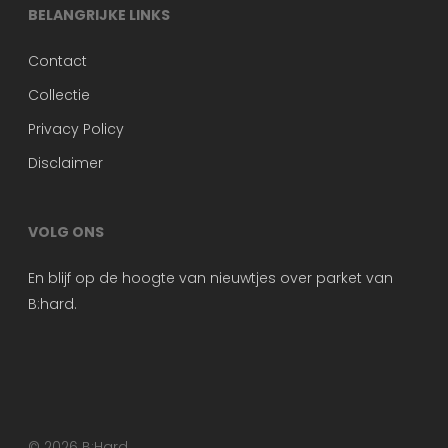
BELANGRIJKE LINKS
Contact
Collectie
Privacy Policy
Disclaimer
VOLG ONS
En blijf op de hoogte van nieuwtjes over parket van
B:hard.
© 2026 B:Hard.