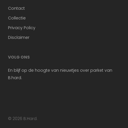
Contact
Collectie
Privacy Policy
Disclaimer
VOLG ONS
En blijf op de hoogte van nieuwtjes over parket van
B:hard.
© 2026 B:Hard.