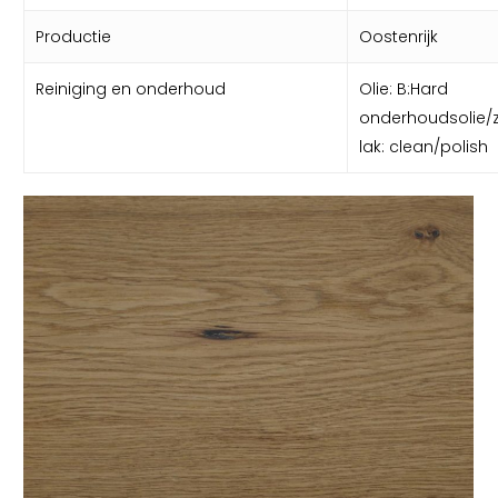
Productie
Oostenrijk
Reiniging en onderhoud
Olie: B:Hard
onderhoudsolie/
lak: clean/polish